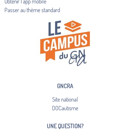
Obtenir l’app mobile
Passer au thème standard
GNCRA
Site national
DOCautisme
UNE QUESTION?