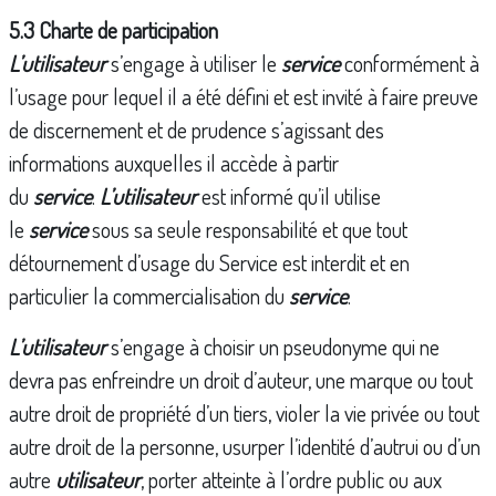
5.3 Charte de participation
L’utilisateur
s’engage à utiliser le
service
conformément à
l’usage pour lequel il a été défini et est invité à faire preuve
de discernement et de prudence s’agissant des
informations auxquelles il accède à partir
du
service
.
L’utilisateur
est informé qu’il utilise
le
service
sous sa seule responsabilité et que tout
détournement d’usage du Service est interdit et en
particulier la commercialisation du
service
.
L’utilisateur
s’engage à choisir un pseudonyme qui ne
devra pas enfreindre un droit d’auteur, une marque ou tout
autre droit de propriété d’un tiers, violer la vie privée ou tout
autre droit de la personne, usurper l’identité d’autrui ou d’un
autre
utilisateur
, porter atteinte à l’ordre public ou aux