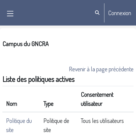
Passer au contenu principal
Connexion
Activer/désactiver la sa
Panneau latéral
Campus du GNCRA
Revenir à la page précédente
Liste des politiques actives
Consentement
Nom
Type
utilisateur
Politique du
Politique de
Tous les utilisateurs
site
site