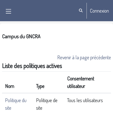
Passer au contenu principal
Connexion
Activer/désactiver la sa
Panneau latéral
Campus du GNCRA
Revenir à la page précédente
Liste des politiques actives
Consentement
Nom
Type
utilisateur
Politique du
Politique de
Tous les utilisateurs
site
site