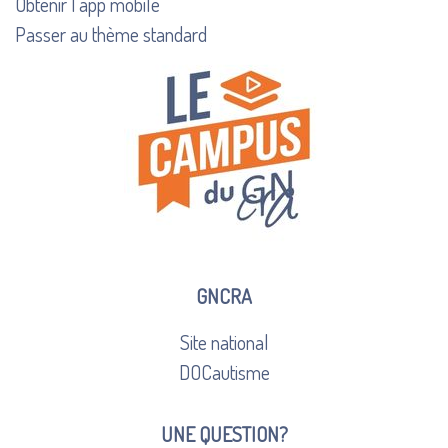
Obtenir l’app mobile
Passer au thème standard
GNCRA
Site national
DOCautisme
UNE QUESTION?